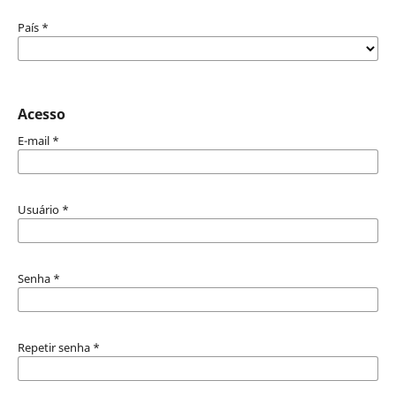
País
*
Acesso
E-mail
*
Usuário
*
Senha
*
Repetir senha
*